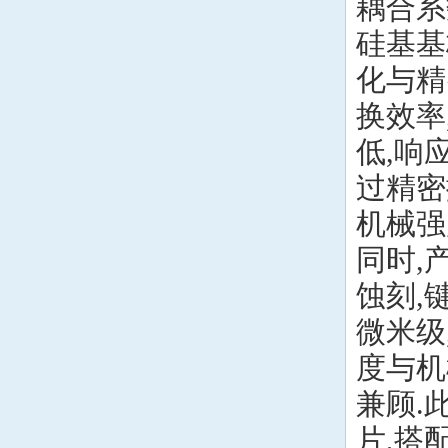
耦合系
硅基基
化与精
换效率
低,响
过精密
机械强
同时,
蚀刻,
微米级
度与机
兼顾.
片,搭