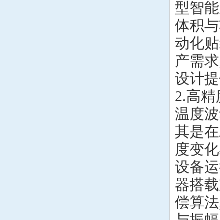
型智能
体积与
动化贴
产需求
设计提
2.高
温度波
其是在
度变化
设备运
器搭载
偿算法