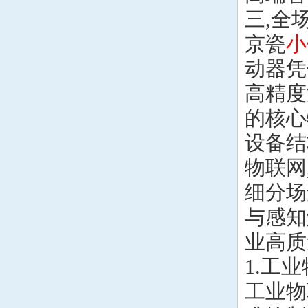
三,全
京瓷
小
动器凭
高精度
的核心
设备结
物联网
细分场
与感知
业高质
1.工
工业物