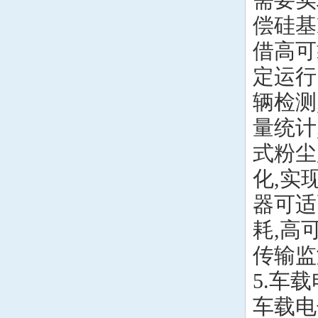
需要实
偿硅基
借高可
定运行
辆检测
量统计
式粉尘
化,实
器可适
耗,高
传输监
5.车
车载电