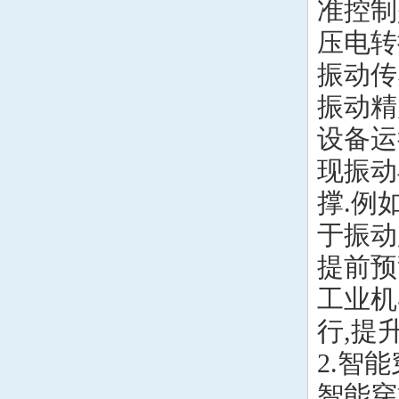
准控制
压电转
振动传
振动精
设备运
现振动
撑.例
于振动
提前预
工业机
行,提
2.智
智能穿