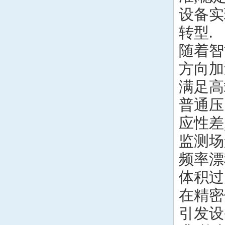
设备实
转型.
随着智
方向加
满足高
普通压
应性差
监测场
频率漂
体积过
在精密
引发设