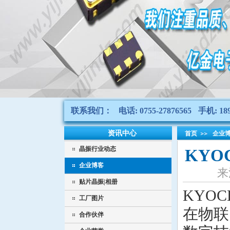
联系我们：
电话: 0755-27876565
手机: 189
资讯中心
首页
企业
晶振行业动态
KYO
企业博客
来
贴片晶振|相册
KYO
工厂图片
在物联
合作伙伴