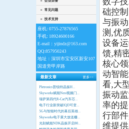
数字技
企业荣誉
础控制
常见问题
技术支持
与振动
座机: 0755-27876565
测,优
手机: 18924600166
设备运
E-mail：yijindz@163.com
馈,精
QQ:857950243
地址：深圳市宝安区新安107
核心领
国道旁甲岸路
动智能
最新文章
更多>>
看,大
Pletronics普锐特晶振H...
振动监
Skyworks赋能Nest视频门...
瑞萨第四代R-Car汽车芯...
率的提
电子行业新突破IQD可变...
5G与智能时代的幕后英雄...
行部件
Skyworks电子展大放送栅...
维提供
光刻赋能NDK晶振开启80...