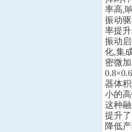
率高,
振动驱
率提升
振动启
化,集
密微加
0.8
器体积
小的高
这种融
提升了
降低产