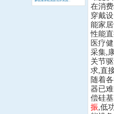
解锁液体检测新境界美国...
在消费
穿戴设
能家居
性能直
医疗健
采集,
关节驱
求,直
随着各
器已难
偿硅基
振
,低