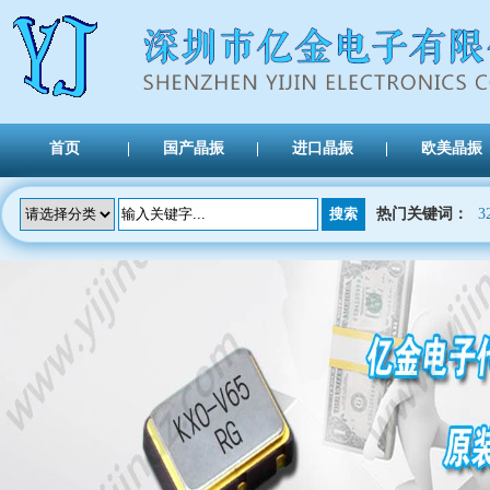
首页
国产晶振
进口晶振
欧美晶振
热门关键词：
3
TXC晶振