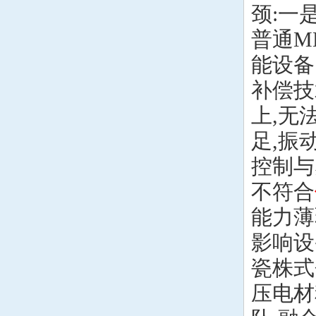
颈:一
普通M
能设备
补偿技
上,无
足,振
控制与
不符合
能力薄
影响设
瓷株式
压电材