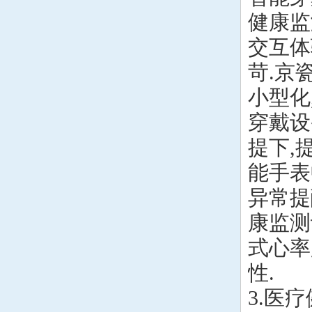
健康监
交互体
苛.京
小型化
穿戴设
提下,
能手表
异常提
康监测
式心率
性.
3.医