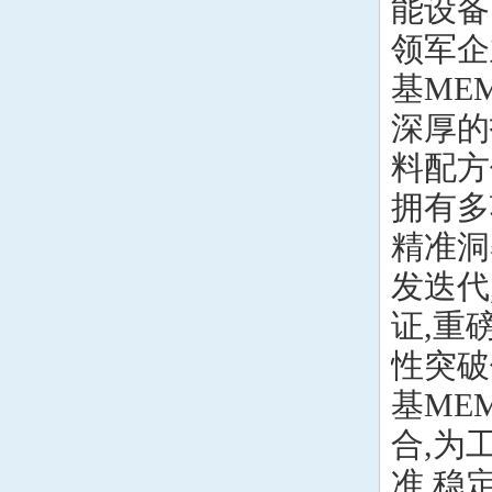
能设备
领军企
基ME
深厚的
料配方
拥有多
精准洞
发迭代
证,重
性突破
基ME
合,为
准,稳